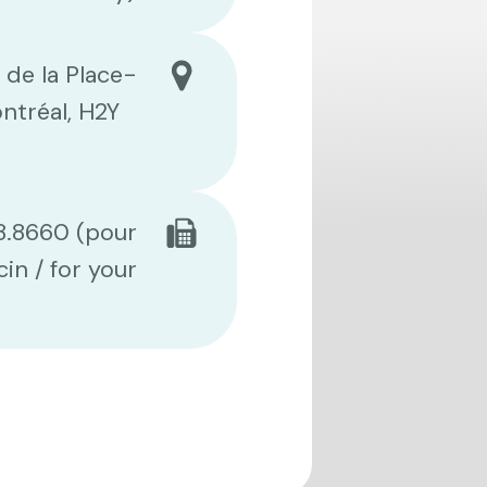
de la Place-
ntréal, H2Y
8.8660 (pour
in / for your