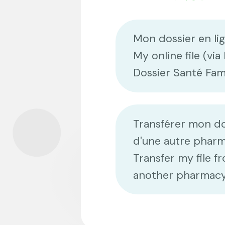
Mon dossier en lig
My online file (vi
Dossier Santé Fami
Transférer mon do
d'une autre pharm
Transfer my file f
another pharmac